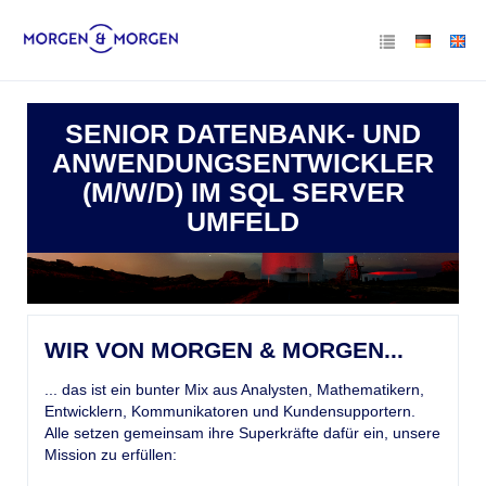
SENIOR DATENBANK- UND
ANWENDUNGSENTWICKLER
(M/W/D) IM SQL SERVER
UMFELD
WIR VON MORGEN & MORGEN...
... das ist ein bunter Mix aus Analysten, Mathematikern,
Entwicklern, Kommunikatoren und Kundensupportern.
Alle setzen gemeinsam ihre Superkräfte dafür ein, unsere
Mission zu erfüllen: