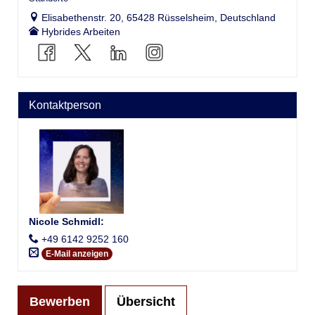
Elisabethenstr. 20, 65428 Rüsselsheim, Deutschland
Hybrides Arbeiten
Kontaktperson
Nicole Schmidl
:
+49 6142 9252 160
E-Mail anzeigen
Bewerben
Übersicht