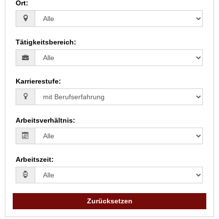
Ort
:
Tätigkeitsbereich
:
Karrierestufe
:
Arbeitsverhältnis
:
Arbeitszeit
:
Zurücksetzen