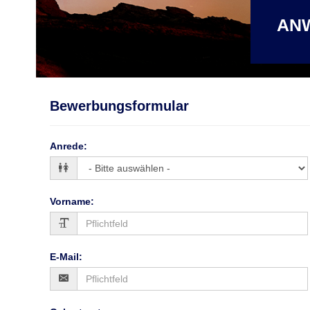
ANW
Bewerbungsformular
Anrede
:
Vorname
:
E-Mail
: