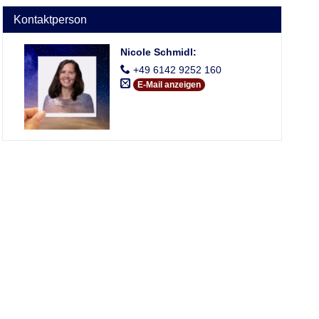
Kontaktperson
Nicole Schmidl
:
+49 6142 9252 160
E-Mail anzeigen