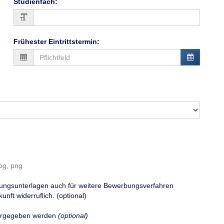
Studienfach
:
Frühester Eintrittstermin
:
pg, png
ungsunterlagen auch für weitere Bewerbungsverfahren
unft widerruflich. (optional)
tergegeben werden
(optional)