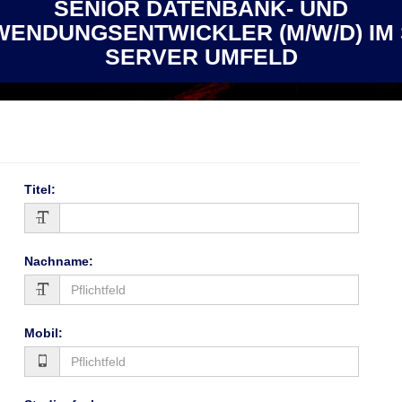
SENIOR DATENBANK- UND
ENDUNGSENTWICKLER (M/W/D) IM
SERVER UMFELD
Titel
:
Nachname
:
Mobil
: