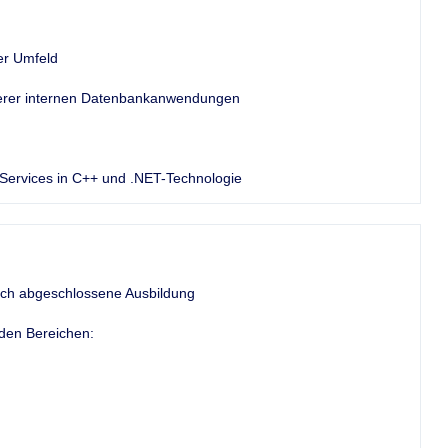
er Umfeld
serer internen Datenbankanwendungen
Services in C++ und .NET-Technologie
lich abgeschlossene Ausbildung
den Bereichen: