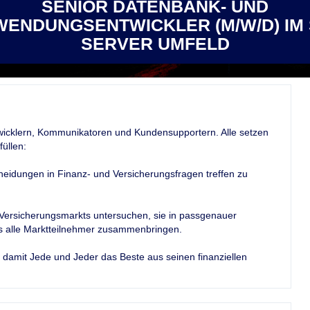
SENIOR DATENBANK- UND
ENDUNGSENTWICKLER (M/W/D) IM
SERVER UMFELD
ntwicklern, Kommunikatoren und Kundensupportern. Alle setzen
üllen:
heidungen in Finanz- und Versicherungsfragen treffen zu
 Versicherungsmarkts untersuchen, sie in passgenauer
es alle Marktteilnehmer zusammenbringen.
 damit Jede und Jeder das Beste aus seinen finanziellen