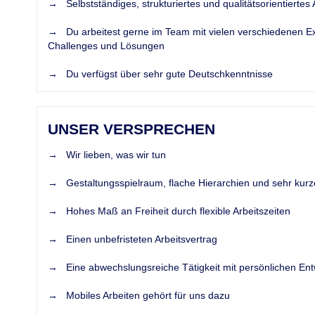
→ Selbstständiges, strukturiertes und qualitätsorientiertes A
→ Du arbeitest gerne im Team mit vielen verschiedenen Ex
Challenges und Lösungen
→ Du verfügst über sehr gute Deutschkenntnisse
UNSER VERSPRECHEN
→ Wir lieben, was wir tun
→ Gestaltungsspielraum, flache Hierarchien und sehr kur
→ Hohes Maß an Freiheit durch flexible Arbeitszeiten
→ Einen unbefristeten Arbeitsvertrag
→ Eine abwechslungsreiche Tätigkeit mit persönlichen Ent
→ Mobiles Arbeiten gehört für uns dazu