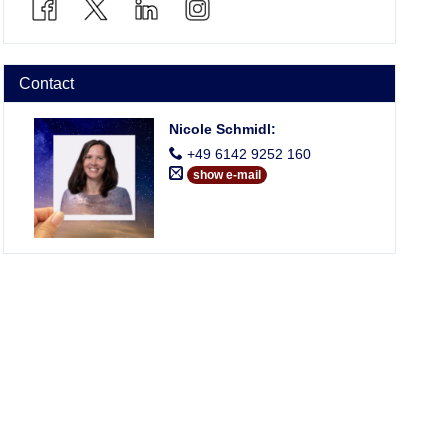
Contact
Nicole Schmidl
:
+49 6142 9252 160
show e-mail