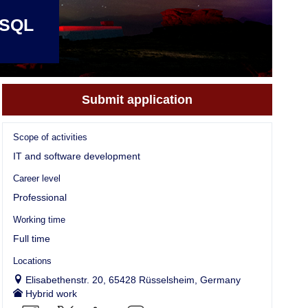
 SQL
Submit application
Scope of activities
IT and software development
Career level
Professional
Working time
Full time
Locations
Elisabethenstr. 20, 65428 Rüsselsheim, Germany
Hybrid work