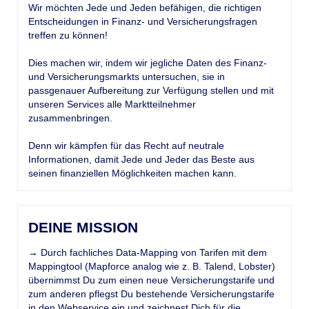
Wir möchten Jede und Jeden befähigen, die richtigen
Entscheidungen in Finanz- und Versicherungsfragen
treffen zu können!
Dies machen wir, indem wir jegliche Daten des Finanz-
und Versicherungsmarkts untersuchen, sie in
passgenauer Aufbereitung zur Verfügung stellen und mit
unseren Services alle Marktteilnehmer
zusammenbringen.
Denn wir kämpfen für das Recht auf neutrale
Informationen, damit Jede und Jeder das Beste aus
seinen finanziellen Möglichkeiten machen kann.
DEINE MISSION
→ Durch fachliches Data-Mapping von Tarifen mit dem
Mappingtool (Mapforce analog wie z. B. Talend, Lobster)
übernimmst Du zum einen neue Versicherungstarife und
zum anderen pflegst Du bestehende Versicherungstarife
in den Webservice ein und zeichnest Dich für die