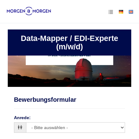
Data-Mapper / EDI-Experte
(m/w/d)
Bewerbungsformular
Anrede
: