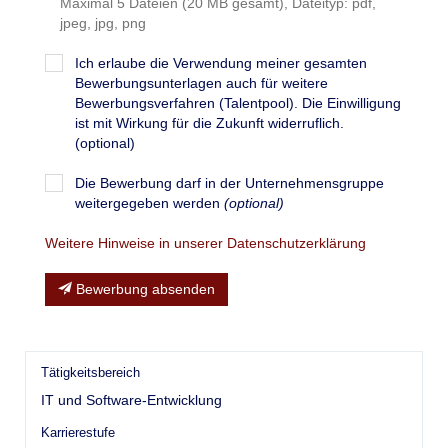
Maximal 5 Dateien (20 MB gesamt), Dateityp: pdf,
jpeg, jpg, png
Ich erlaube die Verwendung meiner gesamten
Bewerbungsunterlagen auch für weitere
Bewerbungsverfahren (Talentpool). Die Einwilligung
ist mit Wirkung für die Zukunft widerruflich.
(optional)
Die Bewerbung darf in der Unternehmensgruppe
weitergegeben werden
(optional)
Weitere Hinweise in unserer Datenschutzerklärung
Bewerbung absenden
Tätigkeitsbereich
IT und Software-Entwicklung
Karrierestufe