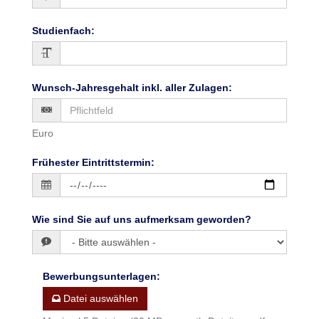
Studienfach
:
Wunsch-Jahresgehalt inkl. aller Zulagen
:
Euro
Frühester Eintrittstermin
:
Wie sind Sie auf uns aufmerksam geworden?
Bewerbungsunterlagen
:
Datei auswählen