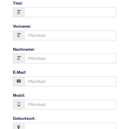
Titel
:
Vorname
:
Nachname
:
E-Mail
:
Mobil
:
Geburtsort
: